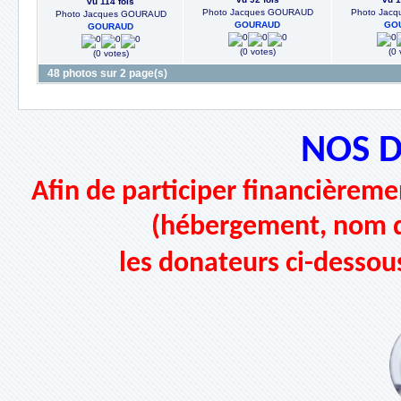
vu 114 fois
Photo Jacques GOURAUD
Photo Jac
Photo Jacques GOURAUD
GOURAUD
GO
GOURAUD
(0 votes)
(0 
(0 votes)
48 photos sur 2 page(s)
NOS 
Afin de participer financièremen
(hébergement, nom d
les donateurs ci-dessou