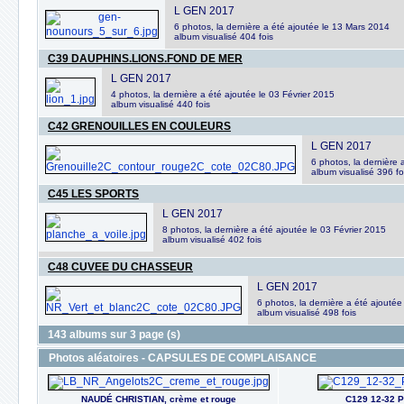
L GEN 2017
6 photos, la dernière a été ajoutée le 13 Mars 2014
album visualisé 404 fois
C39 DAUPHINS.LIONS.FOND DE MER
L GEN 2017
4 photos, la dernière a été ajoutée le 03 Février 2015
album visualisé 440 fois
C42 GRENOUILLES EN COULEURS
L GEN 2017
6 photos, la dernière 
album visualisé 396 fo
C45 LES SPORTS
L GEN 2017
8 photos, la dernière a été ajoutée le 03 Février 2015
album visualisé 402 fois
C48 CUVEE DU CHASSEUR
L GEN 2017
6 photos, la dernière a été ajoutée 
album visualisé 498 fois
143 albums sur 3 page (s)
Photos aléatoires - CAPSULES DE COMPLAISANCE
NAUDÉ CHRISTIAN, crème et rouge
C129 12-32 