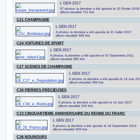
L GEN 2017
57 photos, la dernière a été ajoutée le 15 Février 2019
album visualisé 711 fois
C21 CHAMPAGNE
L GEN 2017
4 photos, la dernière a été ajoutée le 31 Juillet 2017
album visualisé 368 fois
C24 VOITURES DE SPORT
L GEN 2017
6 photos, la dernière a été ajoutée le 07 Septembre 2011
album visualisé 580 fois
C27 SCENES DE CHAMPAGNE
L GEN 2017
6 photos, la dernière a été ajoutée le 14 Juin 20
album visualisé 386 fois
C30 PIERRES PRECIEUSES
L GEN 2017
6 photos, la dernière a été ajoutée le 14 Juin 2017
album visualisé 244 fois
C33 CINQUANTIEME ANNIVERSAIRE DU REGNE DU FRANC
L GEN 2017
6 photos, la dernière a été ajoutée le 18 Septembre 2012
album visualisé 658 fois
C36 NOUNOURS