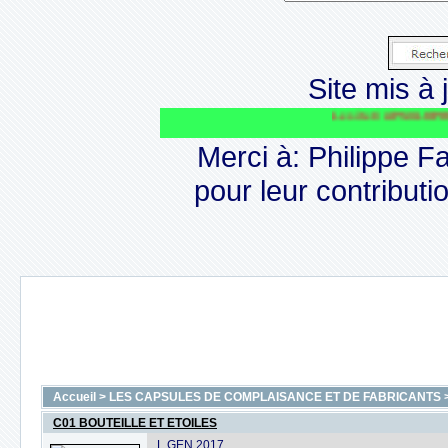
Site mis à j
Le site CAPSULOPHILE va perdure
Merci à: Philippe F
pour leur contributio
Accueil
>
LES CAPSULES DE COMPLAISANCE ET DE FABRICANTS
C01 BOUTEILLE ET ETOILES
L GEN 2017