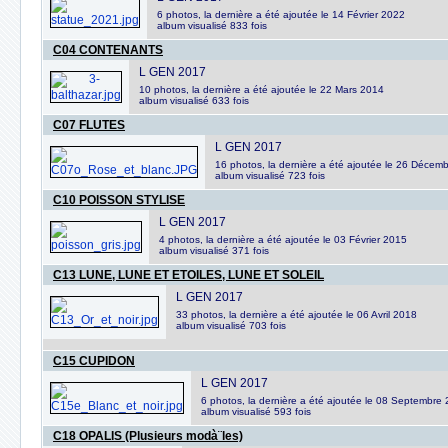
6 photos, la dernière a été ajoutée le 14 Février 2022
album visualisé 833 fois
C04 CONTENANTS
L GEN 2017
10 photos, la dernière a été ajoutée le 22 Mars 2014
album visualisé 633 fois
C07 FLUTES
L GEN 2017
16 photos, la dernière a été ajoutée le 26 Décem
album visualisé 723 fois
C10 POISSON STYLISE
L GEN 2017
4 photos, la dernière a été ajoutée le 03 Février 2015
album visualisé 371 fois
C13 LUNE, LUNE ET ETOILES, LUNE ET SOLEIL
L GEN 2017
33 photos, la dernière a été ajoutée le 06 Avril 2018
album visualisé 703 fois
C15 CUPIDON
L GEN 2017
6 photos, la dernière a été ajoutée le 08 Septembre
album visualisé 593 fois
C18 OPALIS (Plusieurs modà¨les)