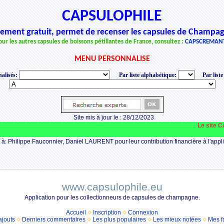
CAPSULOPHILE
èrement gratuit, permet de recenser les capsules de Champag
our les autres capsules de boissons pétillantes de France, consultez :
CAPSCREMAN
MENU PERSONNALISE
alisés:
Par liste alphabétique:
Par liste
Site mis à jour le : 28/12/2023
Le site CAPS
à: Philippe Fauconnier, Daniel LAURENT pour leur contribution financière à l'appli
www.capsulophile.eu
Application pour les collectionneurs de capsules de champagne.
Accueil
Inscription
Connexion
ajouts
Derniers commentaires
Les plus populaires
Les mieux notées
Mes f