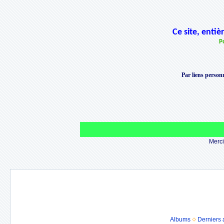
Ce site, enti
P
Par liens personn
Merci 
Albums
Derniers 