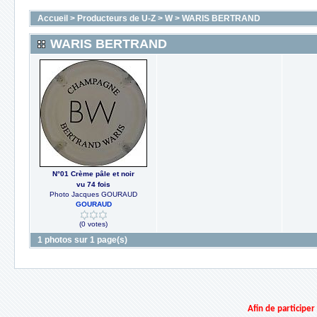
Accueil
>
Producteurs de U-Z
>
W
>
WARIS BERTRAND
WARIS BERTRAND
N°01 Crème pâle et noir
vu 74 fois
Photo Jacques GOURAUD
GOURAUD
(0 votes)
1 photos sur 1 page(s)
Afin de participe