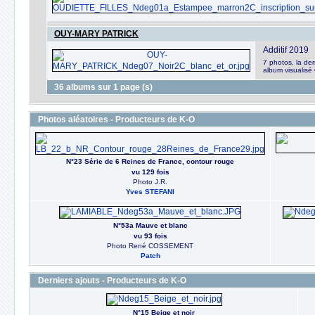
OUY-MARY PATRICK
Additif 2019
7 photos, la der
album visualisé 
36 albums sur 1 page (s)
Photos aléatoires - Producteurs de K-O
N°23 Série de 6 Reines de France, contour rouge
vu 129 fois
Photo J.R.
Yves STEFANI
N°53a Mauve et blanc
vu 93 fois
Photo René COSSEMENT
Patch
Derniers ajouts - Producteurs de K-O
N°15 Beige et noir