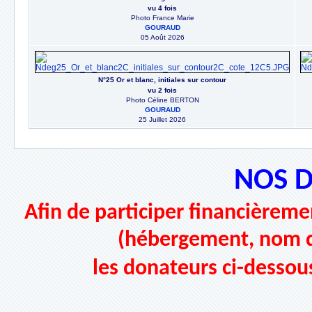
vu 4 fois
Photo France Marie
GOURAUD
05 Août 2026
N°25 Or et blanc, initiales sur contour
vu 2 fois
Photo Céline BERTON
GOURAUD
25 Juillet 2026
NOS 
Afin de participer financièremen
(hébergement, nom d
les donateurs ci-dessou