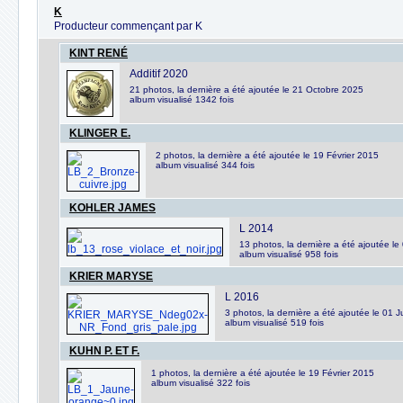
K
Producteur commençant par K
KINT RENÉ
Additif 2020
21 photos, la dernière a été ajoutée le 21 Octobre 2025
album visualisé 1342 fois
KLINGER E.
2 photos, la dernière a été ajoutée le 19 Février 2015
album visualisé 344 fois
KOHLER JAMES
L 2014
13 photos, la dernière a été ajoutée 
album visualisé 958 fois
KRIER MARYSE
L 2016
3 photos, la dernière a été ajoutée le 01 Ju
album visualisé 519 fois
KUHN P. ET F.
1 photos, la dernière a été ajoutée le 19 Février 2015
album visualisé 322 fois