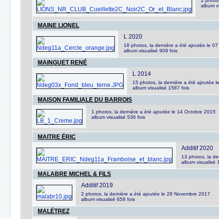
2 photo
album vi
MAINE LIONEL
L 2020
18 photos, la dernière a été ajoutée le 
album visualisé 909 fois
MAINGUET RENÉ
L 2014
15 photos, la dernière a été ajoutée
album visualisé 1587 fois
MAISON FAMILIALE DU BARROIS
1 photos, la dernière a été ajoutée le 14 Octobre 2015
album visualisé 536 fois
MAITRE ÉRIC
Additif 2020
13 photos, la der
album visualisé 
MALABRE MICHEL & FILS
Additif 2019
2 photos, la dernière a été ajoutée le 28 Novembre 2017
album visualisé 658 fois
MALÉTREZ