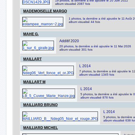
19 photos, la dernière a été ajoutée le 20 Juin 2022
album visualisé 2087 fois
MADEMOISELLE MARGO
1 photos, la dernière a été ajoutée le 11 Août 
album visualisé 44 fois
MAHE G.
Additif 2020
20 photos, la dernière a été ajoutée le 11 Mai 2026
album visualisé 301 fois
MAILLART
L 2014
7 photos, la dernière a été ajoutée le 
album visualisé 1345 fois
MAILLART M
L 2014
5 photos, la dernière a été ajoutée le 
album visualisé 876 fois
MAILLIARD BRUNO
L 2014
5 photos, la dernière
album visualisé 638 fo
MAILLIARD MICHEL