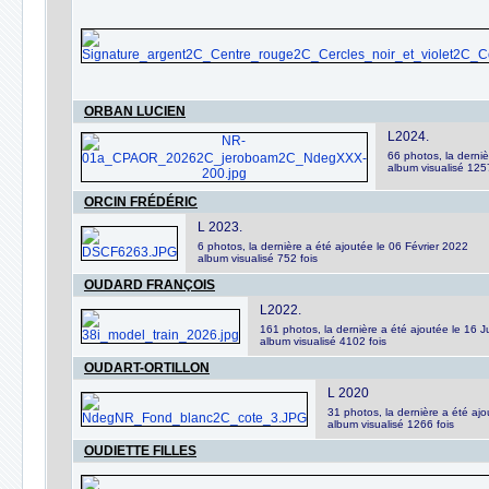
ORBAN LUCIEN
L2024.
66 photos, la derniè
album visualisé 1257
ORCIN FRÉDÉRIC
L 2023.
6 photos, la dernière a été ajoutée le 06 Février 2022
album visualisé 752 fois
OUDARD FRANÇOIS
L2022.
161 photos, la dernière a été ajoutée le 16 
album visualisé 4102 fois
OUDART-ORTILLON
L 2020
31 photos, la dernière a été ajo
album visualisé 1266 fois
OUDIETTE FILLES