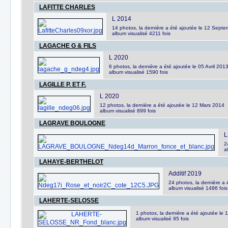
LAFITTE CHARLES
L 2014
14 photos, la dernière a été ajoutée le 12 Sept
album visualisé 4211 fois
LAGACHE G & FILS
L 2020
6 photos, la dernière a été ajoutée le 05 Avril 201
album visualisé 1590 fois
LAGILLE P. ET F.
L 2020
12 photos, la dernière a été ajoutée le 12 Mars 2014
album visualisé 899 fois
LAGRAVE BOULOGNE
L
2
a
LAHAYE-BERTHELOT
Additif 2019
24 photos, la dernière a
album visualisé 1486 fois
LAHERTE-SELOSSE
1 photos, la dernière a été ajoutée le 
album visualisé 95 fois