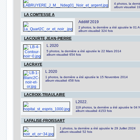
4 photos, la derni
album visualisé 19
LA COMTESSE A
Additif 2019
2 photos, la dernière a été ajoutée le 01 A
album visualisé 324 fois
LACOURTE JEAN-PIERRE
L 2020
5 photos, la dernière a été ajoutée le 22 Mars 2014
album visualisé 654 fois
LACRAYE
L 2020
1 photos, la dernière a été ajoutée le 15 Novembre 2014
album visualisé 458 fois
LACROIX-TRIAULAIRE
L2022.
119 photos, la dernière a été ajoutée le 0
album visualisé 4153 fois
LAFALISE-FROISSART
1 photos, la dernière a été ajoutée le 29 Juillet 2024
album visualisé 52 fois