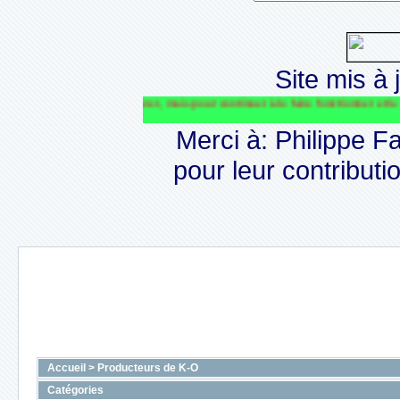
Site mis à j
HILE va perdurer, mais pour continuer à le faire fonctionner et le financer nous
Merci à: Philippe F
pour leur contributio
Accueil
>
Producteurs de K-O
Catégories