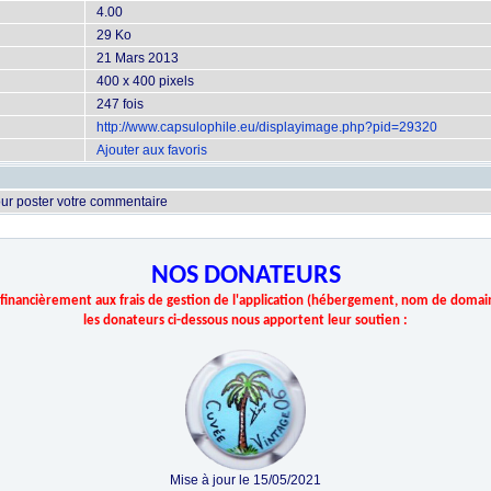
4.00
29 Ko
21 Mars 2013
400 x 400 pixels
247 fois
http://www.capsulophile.eu/displayimage.php?pid=29320
Ajouter aux favoris
ur poster votre commentaire
NOS DONATEURS
r financièrement aux frais de gestion de l'application (hébergement, nom de domai
les donateurs ci-dessous nous apportent leur soutien :
Mise à jour le 15/05/2021