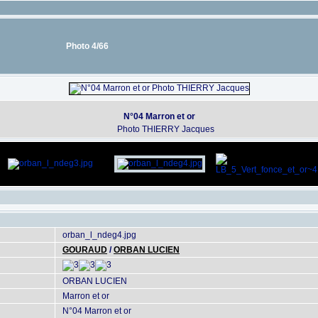
Photo 4/66
N°04 Marron et or
Photo THIERRY Jacques
orban_l_ndeg4.jpg
GOURAUD
/
ORBAN LUCIEN
ORBAN LUCIEN
Marron et or
N°04 Marron et or