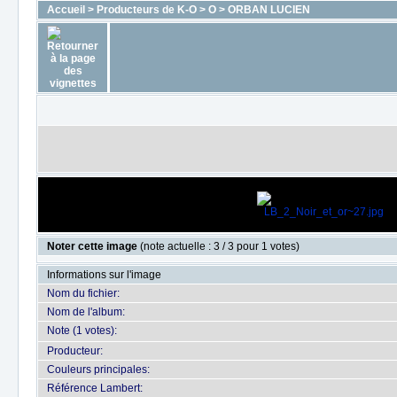
Accueil
>
Producteurs de K-O
>
O
>
ORBAN LUCIEN
Noter cette image
(note actuelle : 3 / 3 pour 1 votes)
Informations sur l'image
Nom du fichier:
Nom de l'album:
Note (1 votes):
Producteur:
Couleurs principales:
Référence Lambert: