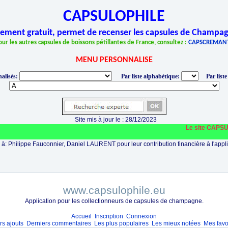
CAPSULOPHILE
èrement gratuit, permet de recenser les capsules de Champag
our les autres capsules de boissons pétillantes de France, consultez :
CAPSCREMAN
MENU PERSONNALISE
alisés:
Par liste alphabétique:
Par liste
Site mis à jour le : 28/12/2023
Le site CAPSULOPHI
à: Philippe Fauconnier, Daniel LAURENT pour leur contribution financière à l'appli
www.capsulophile.eu
Application pour les collectionneurs de capsules de champagne.
Accueil
Inscription
Connexion
rs ajouts
Derniers commentaires
Les plus populaires
Les mieux notées
Mes favo