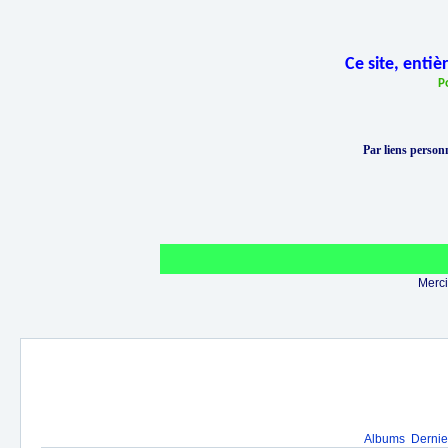
Ce site, enti
P
Par liens personn
Merci 
Albums
Dernie