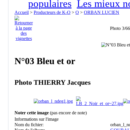
populaires
Les mieux n
Accueil
>
Producteurs de K-O
>
O
>
ORBAN LUCIEN
Photo 3/66
N°03 Bleu et or
Photo THIERRY Jacques
Noter cette image
(pas encore de note)
Informations sur l'image
Nom du fichier:
orban_l_n