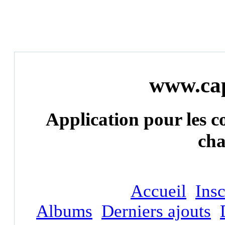
www.cap
Application pour les c
ch
Accueil
Insc
Albums
Derniers ajouts