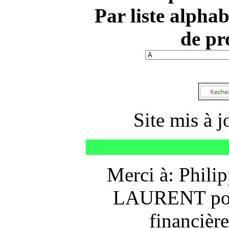
Par liste alpha
de pr
Site mis à j
Le
Merci à: Philip
LAURENT pour
financière