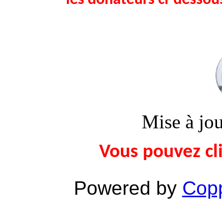
les donateurs ci-dessou
Mise à jo
Vous pouvez cli
Powered by
Copp