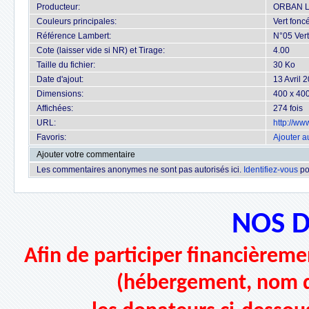
Producteur:
ORBAN 
Couleurs principales:
Vert foncé
Référence Lambert:
N°05 Vert
Cote (laisser vide si NR) et Tirage:
4.00
Taille du fichier:
30 Ko
Date d'ajout:
13 Avril 
Dimensions:
400 x 400
Affichées:
274 fois
URL:
http://w
Favoris:
Ajouter a
Ajouter votre commentaire
Les commentaires anonymes ne sont pas autorisés ici.
Identifiez-vous
po
NOS 
Afin de participer financièremen
(hébergement, nom d