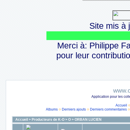
Site mis à j
Merci à: Philippe F
pour leur contributio
www.c
Application pour les co
Accueil
Albums
Derniers ajouts
Derniers commentaires
Accueil
>
Producteurs de K-O
>
O
>
ORBAN LUCIEN