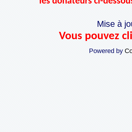
les donateurs ci-dessou
Mise à jo
Vous pouvez cli
Powered by
Co