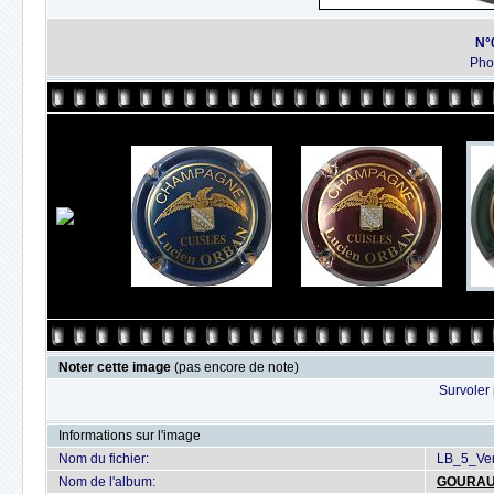
N°0
Pho
Noter cette image
(pas encore de note)
Survoler 
Informations sur l'image
Nom du fichier:
LB_5_Ver
Nom de l'album:
GOURA