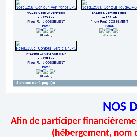
N°1258 Contour vert foncé
N°1258a Contour rouge
vu 153 fois
vu 133 fois
Photo René COSSEMENT
Photo René COSSEMENT
Patch
Patch
(0 votes)
(0 votes)
N°1258g Contour vert clair
vu 138 fois
Photo René COSSEMENT
Patch
(0 votes)
8 photos sur 1 page(s)
NOS 
Afin de participer financièremen
(hébergement, nom d