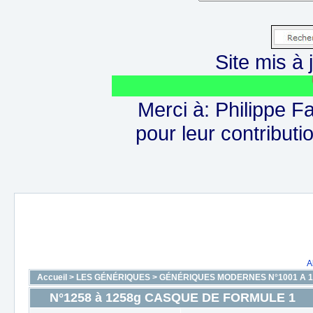
Site mis à j
Le site
Merci à: Philippe F
pour leur contributio
A
Accueil
>
LES GÉNÉRIQUES
>
GÉNÉRIQUES MODERNES N°1001 A 1
N°1258 à 1258g CASQUE DE FORMULE 1