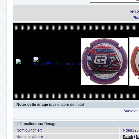
N°12
Ph
Noter cette image
(pas encore de note)
Survoler 
Informations sur l'image
Nom du fichier:
Ndeg125
Nom de l'album:
Patch
/
N