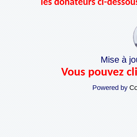
les donateurs ci-dessou
Mise à jo
Vous pouvez cli
Powered by
Co