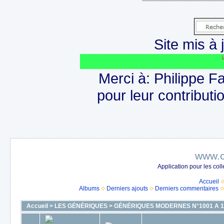
Site mis à j
Le si
Merci à: Philippe F
pour leur contributio
www.c
Application pour les co
Accueil
Albums
Derniers ajouts
Derniers commentaires
Accueil
>
LES GÉNÉRIQUES
>
GÉNÉRIQUES MODERNES N°1001 A 1