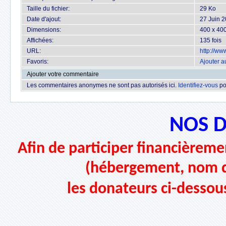
Taille du fichier:
29 Ko
Date d'ajout:
27 Juin 
Dimensions:
400 x 400
Affichées:
135 fois
URL:
http://w
Favoris:
Ajouter a
Ajouter votre commentaire
Les commentaires anonymes ne sont pas autorisés ici.
Identifiez-vous
po
NOS 
Afin de participer financièremen
(hébergement, nom d
les donateurs ci-dessou