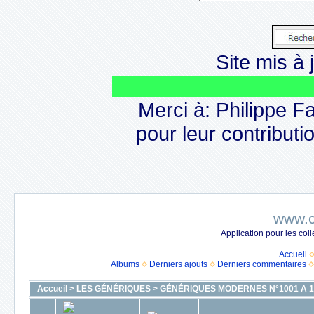
Site mis à j
Le 
Merci à: Philippe F
pour leur contributio
www.c
Application pour les co
Accueil
Albums
Derniers ajouts
Derniers commentaires
Accueil
>
LES GÉNÉRIQUES
>
GÉNÉRIQUES MODERNES N°1001 A 1