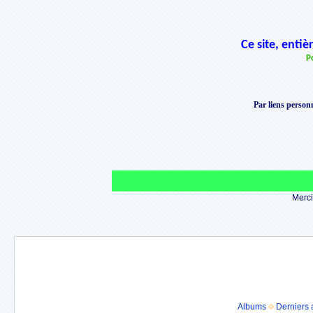
Ce site, enti
P
Par liens personn
Merci 
Albums
Derniers 