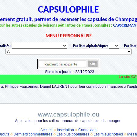
CAPSULOPHILE
èrement gratuit, permet de recenser les capsules de Champag
our les autres capsules de boissons pétillantes de France, consultez :
CAPSCREMAN
MENU PERSONNALISE
alisés:
Par liste alphabétique:
Par liste
Site mis à jour le : 28/12/2023
Le site CAPSULO
à: Philippe Fauconnier, Daniel LAURENT pour leur contribution financière à l'appli
www.capsulophile.eu
Application pour les collectionneurs de capsules de champagne.
Accueil
Inscription
Connexion
ajouts
Derniers commentaires
Les plus populaires
Les mieux notées
Mes f